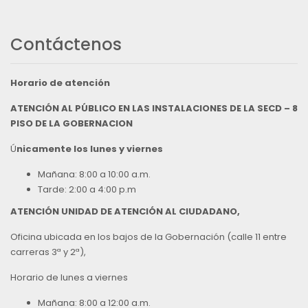
Contáctenos
Horario de atención
ATENCIÓN AL PÚBLICO EN LAS INSTALACIONES DE LA SECD – 8
PISO DE LA GOBERNACION
Ú
nicamente los lunes y viernes
Mañana: 8:00 a 10:00 a.m.
Tarde: 2:00 a 4:00 p.m
ATENCIÓN UNIDAD DE ATENCIÓN AL CIUDADANO,
Oficina ubicada en los bajos de la Gobernación (calle 11 entre
carreras 3ª y 2ª),
Horario de lunes a viernes
Mañana: 8:00 a 12:00 a.m.