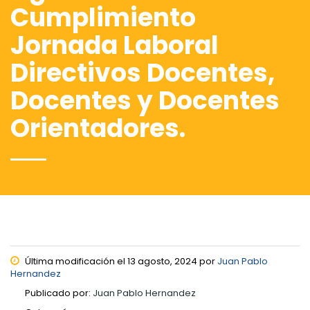
Cumplimiento
Jornada Laboral
Directivos Docentes,
Docentes y Docentes
Orientadores.
Última modificación el 13 agosto, 2024 por
Juan Pablo
Hernandez
Publicado por:
Juan Pablo Hernandez