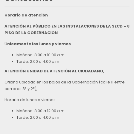
Horario de atención
ATENCIÓN AL PÚBLICO EN LAS INSTALACIONES DE LA SECD – 8
PISO DE LA GOBERNACION
Ú
nicamente los lunes y viernes
Mañana: 8:00 a 10:00 a.m.
Tarde: 2:00 a 4:00 p.m
ATENCIÓN UNIDAD DE ATENCIÓN AL CIUDADANO,
Oficina ubicada en los bajos de la Gobernación (calle 11 entre
carreras 3ª y 2ª),
Horario de lunes a viernes
Mañana: 8:00 a 12:00 a.m.
Tarde: 2:00 a 4:00 p.m