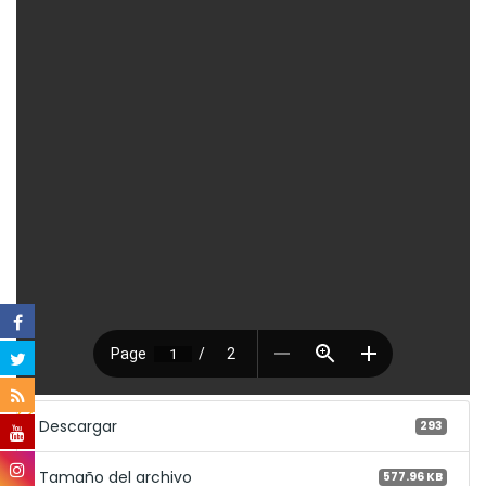
Descargar
293
Tamaño del archivo
577.96 KB