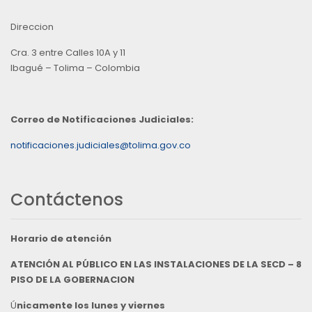
Direccion
Cra. 3 entre Calles 10A y 11
Ibagué – Tolima – Colombia
Correo de Notificaciones Judiciales:
notificaciones.judiciales@tolima.gov.co
Contáctenos
Horario de atención
ATENCIÓN AL PÚBLICO EN LAS INSTALACIONES DE LA SECD – 8
PISO DE LA GOBERNACION
Ú
nicamente los lunes y viernes