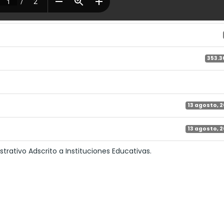
353.3
13 agosto, 
13 agosto, 
rativo Adscrito a Instituciones Educativas.