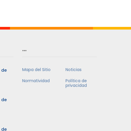
…
Mapa del Sitio
Noticias
5 de
Normatividad
Política de
privacidad
5 de
3 de