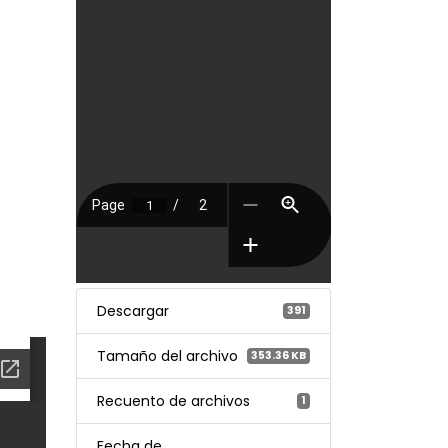
Descargar
391
Tamaño del archivo
353.36 KB
Recuento de archivos
1
Fecha de