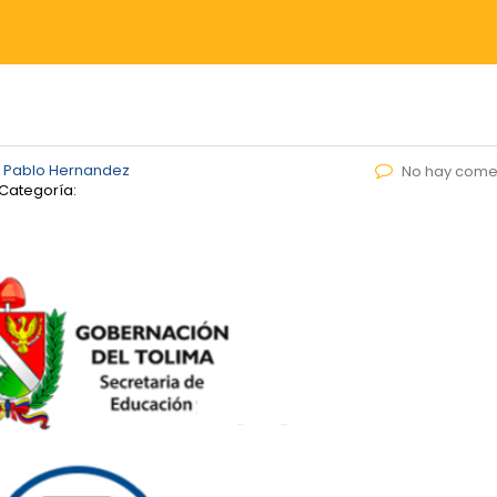
 Pablo Hernandez
No hay come
Categoría: