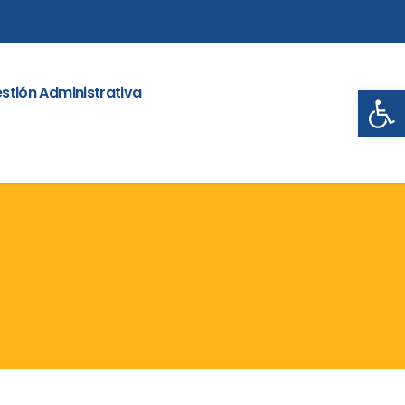
Abrir
stión Administrativa