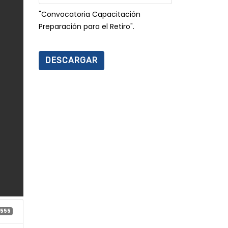
"Convocatoria Capacitación
Preparación para el Retiro".
DESCARGAR
555