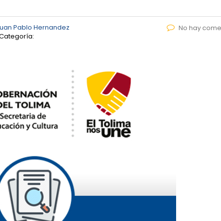
uan Pablo Hernandez
No hay come
Categoría: