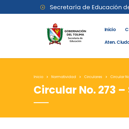
Secretaría de Educación d
Inicio
C
Aten. Ciu
Inicio
Normatividad
Circulares
Circular N
Circular No. 273 –