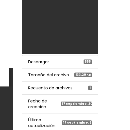
Descargar
555
Tamaño del archivo
133.29 KB
Recuento de archivos
1
Fecha de
17 septiembre, 2021
creación
Última
17 septiembre, 2021
actualización