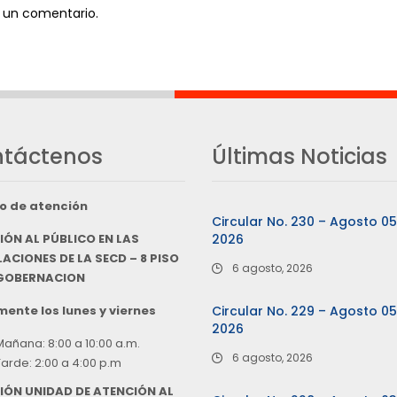
 un comentario.
táctenos
Últimas Noticias
o de atención
Circular No. 230 – Agosto 0
IÓN AL PÚBLICO EN LAS
2026
ACIONES DE LA SECD – 8 PISO
6 agosto, 2026
 GOBERNACION
ente los lunes y viernes
Circular No. 229 – Agosto 0
2026
Mañana: 8:00 a 10:00 a.m.
6 agosto, 2026
Tarde: 2:00 a 4:00 p.m
IÓN UNIDAD DE ATENCIÓN AL