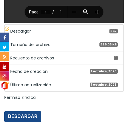
Descargar
362
Tamaño del archivo
326.05 KB
Recuento de archivos
1
Fecha de creación
1 octubre, 2025
Última actualización
1 octubre, 2025
Permiso Sindical.
DESCARGAR