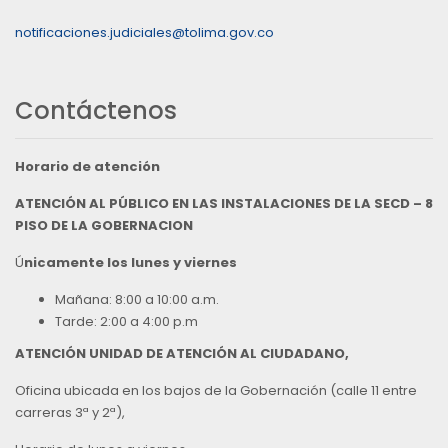
notificaciones.judiciales@tolima.gov.co
Contáctenos
Horario de atención
ATENCIÓN AL PÚBLICO EN LAS INSTALACIONES DE LA SECD – 8
PISO DE LA GOBERNACION
Ú
nicamente los lunes y viernes
Mañana: 8:00 a 10:00 a.m.
Tarde: 2:00 a 4:00 p.m
ATENCIÓN UNIDAD DE ATENCIÓN AL CIUDADANO,
Oficina ubicada en los bajos de la Gobernación (calle 11 entre
carreras 3ª y 2ª),