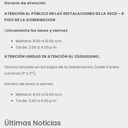
Horario de atención
ATENCIÓN AL PÚBLICO EN LAS INSTALACIONES DE LA SECD – 8
PISO DE LA GOBERNACION
Ú
nicamente los lunes y viernes
Mañana: 8:00 a 10:00 a.m.
Tarde: 2:00 a 4:00 p.m
ATENCIÓN UNIDAD DE ATENCIÓN AL CIUDADANO,
Oficina ubicada en los bajos de la Gobernación (calle 11 entre
carreras 3ª y 2ª),
Horario de lunes a viernes
Mañana: 8:00 a 12:00 a.m.
Tarde: 2:00 a 4:00 p.m
Últimas Noticias