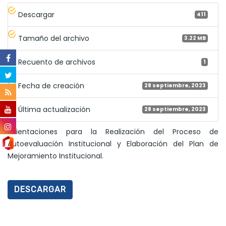
Descargar
411
Tamaño del archivo
3.22 MB
Recuento de archivos
1
Fecha de creación
28 septiembre, 2023
Última actualización
28 septiembre, 2023
Orientaciones para la Realización del Proceso de
Autoevaluación Institucional y Elaboración del Plan de
Mejoramiento Institucional.
DESCARGAR