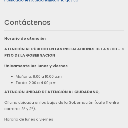
notificaciones.judiciales@tolima.gov.co
Contáctenos
Horario de atención
ATENCIÓN AL PÚBLICO EN LAS INSTALACIONES DE LA SECD – 8
PISO DE LA GOBERNACION
Ú
nicamente los lunes y viernes
Mañana: 8:00 a 10:00 a.m.
Tarde: 2:00 a 4:00 p.m
ATENCIÓN UNIDAD DE ATENCIÓN AL CIUDADANO,
Oficina ubicada en los bajos de la Gobernación (calle 11 entre
carreras 3ª y 2ª),
Horario de lunes a viernes