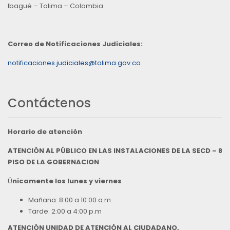
Ibagué – Tolima – Colombia
Correo de Notificaciones Judiciales:
notificaciones.judiciales@tolima.gov.co
Contáctenos
Horario de atención
ATENCIÓN AL PÚBLICO EN LAS INSTALACIONES DE LA SECD – 8
PISO DE LA GOBERNACION
Ú
nicamente los lunes y viernes
Mañana: 8:00 a 10:00 a.m.
Tarde: 2:00 a 4:00 p.m
ATENCIÓN UNIDAD DE ATENCIÓN AL CIUDADANO,