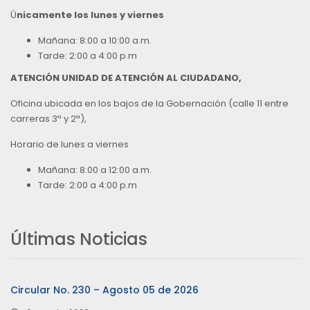
Ú
nicamente los lunes y viernes
Mañana: 8:00 a 10:00 a.m.
Tarde: 2:00 a 4:00 p.m
ATENCIÓN UNIDAD DE ATENCIÓN AL CIUDADANO,
Oficina ubicada en los bajos de la Gobernación (calle 11 entre
carreras 3ª y 2ª),
Horario de lunes a viernes
Mañana: 8:00 a 12:00 a.m.
Tarde: 2:00 a 4:00 p.m
Últimas Noticias
Circular No. 230 – Agosto 05 de 2026