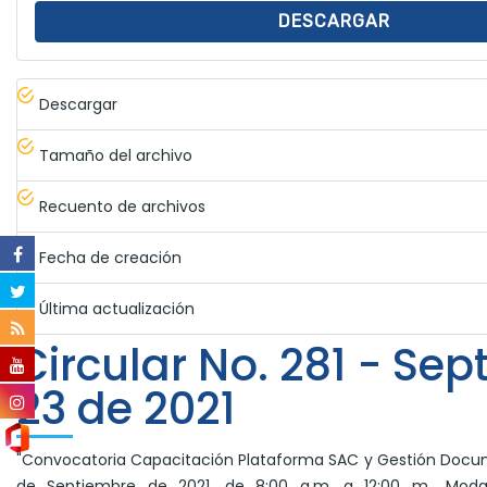
DESCARGAR
Descargar
Tamaño del archivo
Recuento de archivos
Fecha de creación
Última actualización
Circular No. 281 - Se
23 de 2021
"Convocatoria Capacitación Plataforma SAC y Gestión Docum
de Septiembre de 2021, de 8:00 a.m. a 12:00 m., Modali