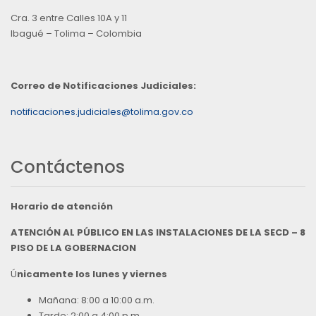
Cra. 3 entre Calles 10A y 11
Ibagué – Tolima – Colombia
Correo de Notificaciones Judiciales:
notificaciones.judiciales@tolima.gov.co
Contáctenos
Horario de atención
ATENCIÓN AL PÚBLICO EN LAS INSTALACIONES DE LA SECD – 8
PISO DE LA GOBERNACION
Ú
nicamente los lunes y viernes
Mañana: 8:00 a 10:00 a.m.
Tarde: 2:00 a 4:00 p.m