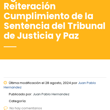
Reiteración
Cumplimiento de la
Sentencia del Tribunal
de Justicia y Paz
Última modificación el 28 agosto, 2024 por
Juan Pablo
Hernandez
Publicado por:
Juan Pablo Hernandez
Categoría:
No hay comentarios