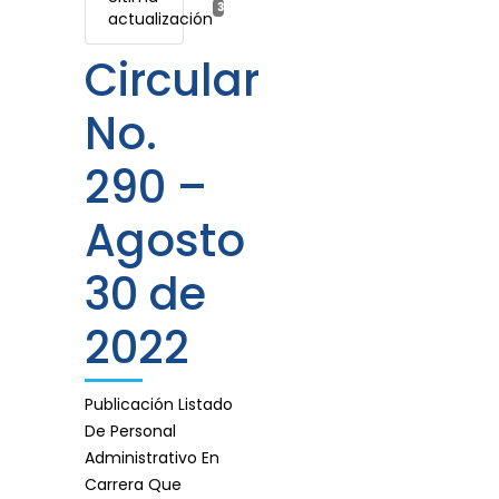
31 agosto, 2022
actualización
Circular
No.
290 –
Agosto
30 de
2022
Publicación Listado
De Personal
Administrativo En
Carrera Que