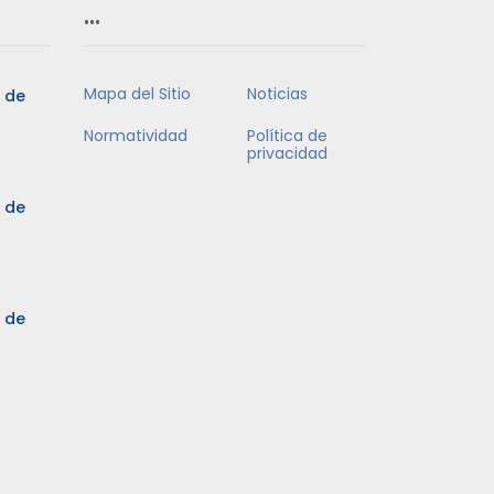
…
Mapa del Sitio
Noticias
5 de
Normatividad
Política de
privacidad
5 de
3 de