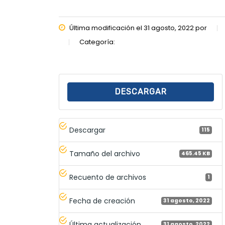
Última modificación el 31 agosto, 2022 por
Categoría:
DESCARGAR
Descargar
115
Tamaño del archivo
465.45 KB
Recuento de archivos
1
Fecha de creación
31 agosto, 2022
Última actualización
31 agosto, 2022