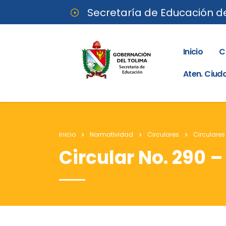
Secretaría de Educación d
Inicio
C
Aten. Ciu
Inicio
Normatividad
Circulares
Circulares
Circular No. 290 