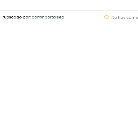
Publicado por:
adminportalsed
No hay come