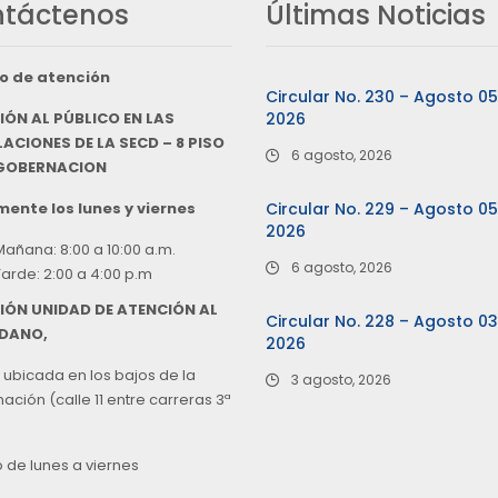
táctenos
Últimas Noticias
o de atención
Circular No. 230 – Agosto 0
IÓN AL PÚBLICO EN LAS
2026
ACIONES DE LA SECD – 8 PISO
6 agosto, 2026
 GOBERNACION
ente los lunes y viernes
Circular No. 229 – Agosto 0
2026
Mañana: 8:00 a 10:00 a.m.
6 agosto, 2026
Tarde: 2:00 a 4:00 p.m
IÓN UNIDAD DE ATENCIÓN AL
Circular No. 228 – Agosto 0
DANO,
2026
 ubicada en los bajos de la
3 agosto, 2026
ción (calle 11 entre carreras 3ª
o de lunes a viernes