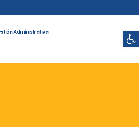
Abrir
stión Administrativa