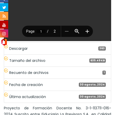
Descargar
363
Tamaño del archivo
635.49 KB
Recuento de archivos
1
Fecha de creación
30 agosto, 2024
Última actualización
30 agosto, 2024
Proyecto de Formación Docente No. 3-1-113711-016-
2024 Suscrito entre Fiduciaria La Previsora S.A., en Calidad