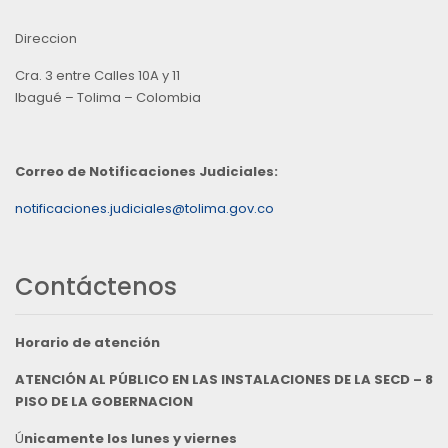
Direccion
Cra. 3 entre Calles 10A y 11
Ibagué – Tolima – Colombia
Correo de Notificaciones Judiciales:
notificaciones.judiciales@tolima.gov.co
Contáctenos
Horario de atención
ATENCIÓN AL PÚBLICO EN LAS INSTALACIONES DE LA SECD – 8
PISO DE LA GOBERNACION
Ú
nicamente los lunes y viernes