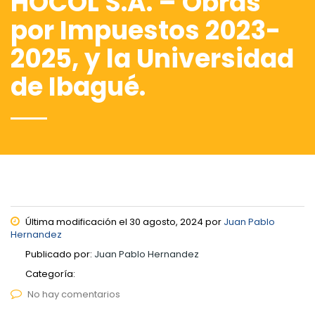
HOCOL S.A. – Obras
por Impuestos 2023-
2025, y la Universidad
de Ibagué.
Última modificación el 30 agosto, 2024 por
Juan Pablo
Hernandez
Publicado por:
Juan Pablo Hernandez
Categoría:
No hay comentarios