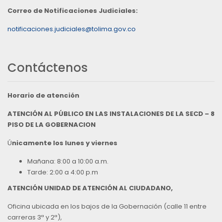
Correo de Notificaciones Judiciales:
notificaciones.judiciales@tolima.gov.co
Contáctenos
Horario de atención
ATENCIÓN AL PÚBLICO EN LAS INSTALACIONES DE LA SECD – 8
PISO DE LA GOBERNACION
Ú
nicamente los lunes y viernes
Mañana: 8:00 a 10:00 a.m.
Tarde: 2:00 a 4:00 p.m
ATENCIÓN UNIDAD DE ATENCIÓN AL CIUDADANO,
Oficina ubicada en los bajos de la Gobernación (calle 11 entre
carreras 3ª y 2ª),