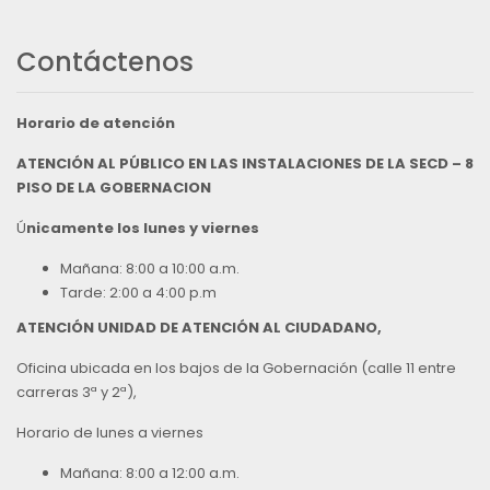
Contáctenos
Horario de atención
ATENCIÓN AL PÚBLICO EN LAS INSTALACIONES DE LA SECD – 8
PISO DE LA GOBERNACION
Ú
nicamente los lunes y viernes
Mañana: 8:00 a 10:00 a.m.
Tarde: 2:00 a 4:00 p.m
ATENCIÓN UNIDAD DE ATENCIÓN AL CIUDADANO,
Oficina ubicada en los bajos de la Gobernación (calle 11 entre
carreras 3ª y 2ª),
Horario de lunes a viernes
Mañana: 8:00 a 12:00 a.m.