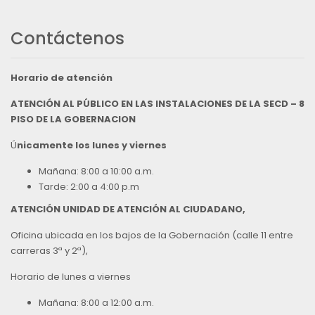
Contáctenos
Horario de atención
ATENCIÓN AL PÚBLICO EN LAS INSTALACIONES DE LA SECD – 8
PISO DE LA GOBERNACION
Ú
nicamente los lunes y viernes
Mañana: 8:00 a 10:00 a.m.
Tarde: 2:00 a 4:00 p.m
ATENCIÓN UNIDAD DE ATENCIÓN AL CIUDADANO,
Oficina ubicada en los bajos de la Gobernación (calle 11 entre
carreras 3ª y 2ª),
Horario de lunes a viernes
Mañana: 8:00 a 12:00 a.m.