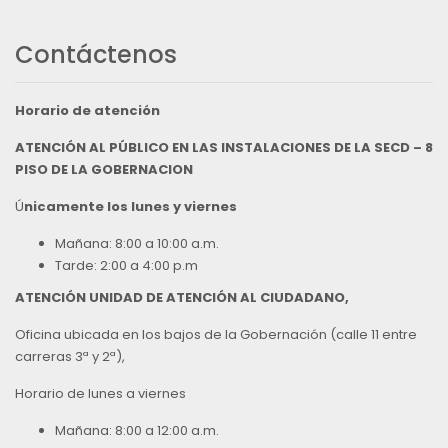
Contáctenos
Horario de atención
ATENCIÓN AL PÚBLICO EN LAS INSTALACIONES DE LA SECD – 8
PISO DE LA GOBERNACION
Ú
nicamente los lunes y viernes
Mañana: 8:00 a 10:00 a.m.
Tarde: 2:00 a 4:00 p.m
ATENCIÓN UNIDAD DE ATENCIÓN AL CIUDADANO,
Oficina ubicada en los bajos de la Gobernación (calle 11 entre
carreras 3ª y 2ª),
Horario de lunes a viernes
Mañana: 8:00 a 12:00 a.m.