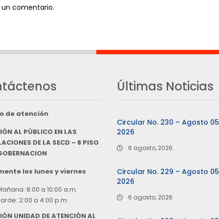
 un comentario.
táctenos
Últimas Noticias
o de atención
Circular No. 230 – Agosto 0
IÓN AL PÚBLICO EN LAS
2026
ACIONES DE LA SECD – 8 PISO
6 agosto, 2026
 GOBERNACION
ente los lunes y viernes
Circular No. 229 – Agosto 0
2026
Mañana: 8:00 a 10:00 a.m.
6 agosto, 2026
Tarde: 2:00 a 4:00 p.m
IÓN UNIDAD DE ATENCIÓN AL