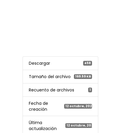
Descargar
458
Tamaño del archivo
169.59 KB
Recuento de archivos
1
Fecha de
12 octubre, 2021
creación
Última
12 octubre, 2021
actualización