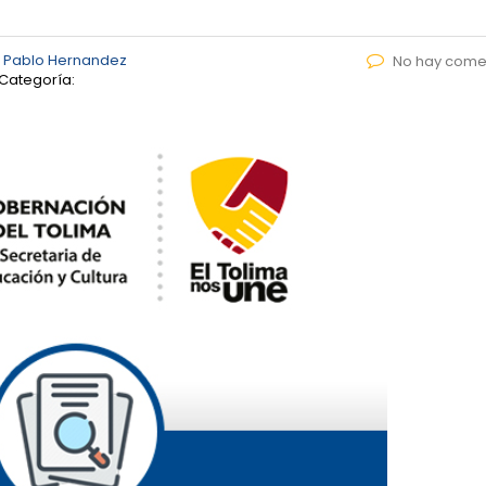
 Pablo Hernandez
No hay come
Categoría: