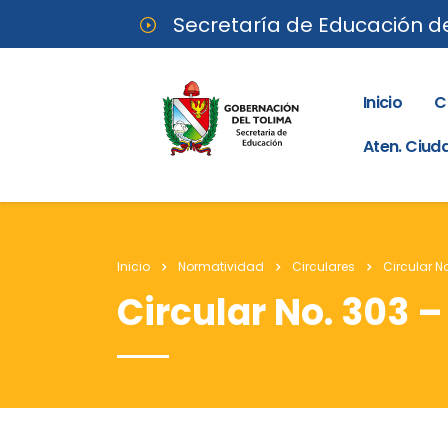
Secretaría de Educación d
Inicio
C
Aten. Ciu
Inicio
Normatividad
Circulares
Circular No
Circular No. 303 –