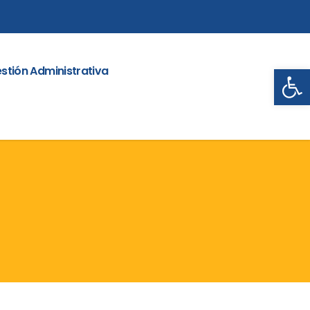
Abrir
stión Administrativa