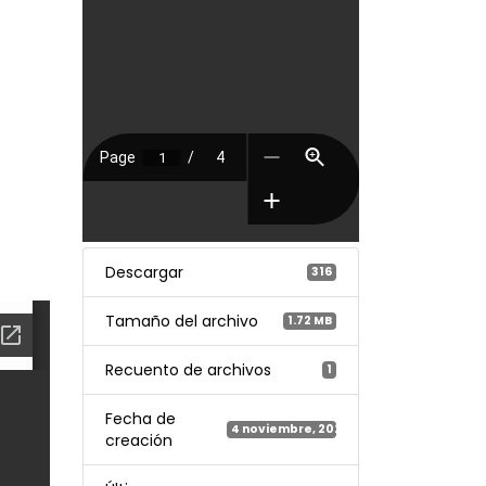
Descargar
316
Tamaño del archivo
1.72 MB
Recuento de archivos
1
Fecha de
4 noviembre, 2025
creación