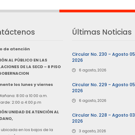
táctenos
Últimas Noticias
o de atención
Circular No. 230 – Agosto 0
IÓN AL PÚBLICO EN LAS
2026
ACIONES DE LA SECD – 8 PISO
6 agosto, 2026
 GOBERNACION
ente los lunes y viernes
Circular No. 229 – Agosto 0
2026
Mañana: 8:00 a 10:00 a.m.
6 agosto, 2026
Tarde: 2:00 a 4:00 p.m
IÓN UNIDAD DE ATENCIÓN AL
Circular No. 228 – Agosto 0
DANO,
2026
 ubicada en los bajos de la
3 agosto, 2026