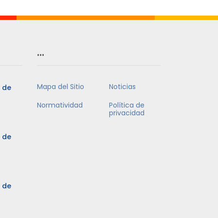
…
Mapa del Sitio
Noticias
5 de
Normatividad
Política de
privacidad
5 de
3 de