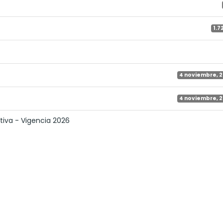
1.7
4 noviembre, 
4 noviembre, 
tiva - Vigencia 2026