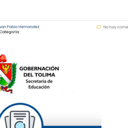
uan Pablo Hernandez
No hay come
Categoría: