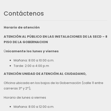
Contáctenos
Horario de atención
ATENCIÓN AL PÚBLICO EN LAS INSTALACIONES DE LA SECD – 8
PISO DE LA GOBERNACION
Ú
nicamente los lunes y viernes
Mañana: 8:00 a 10:00 a.m.
Tarde: 2:00 a 4:00 p.m
ATENCIÓN UNIDAD DE ATENCIÓN AL CIUDADANO,
Oficina ubicada en los bajos de la Gobernación (calle 11 entre
carreras 3ª y 2ª),
Horario de lunes a viernes
Mañana: 8:00 a 12:00 a.m.