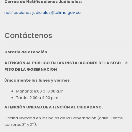
Correo de Notificaciones Judiciales:
notificaciones.judiciales@tolima.gov.co
Contáctenos
Horario de atención
ATENCIÓN AL PÚBLICO EN LAS INSTALACIONES DE LA SECD – 8
PISO DE LA GOBERNACION
Ú
nicamente los lunes y viernes
Mañana: 8:00 a 10:00 a.m.
Tarde: 2:00 a 4:00 p.m
ATENCIÓN UNIDAD DE ATENCIÓN AL CIUDADANO,
Oficina ubicada en los bajos de la Gobernación (calle 11 entre
carreras 3ª y 2ª),