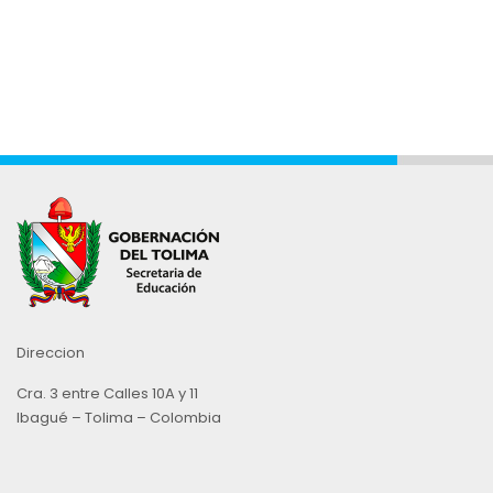
Direccion
Cra. 3 entre Calles 10A y 11
Ibagué – Tolima – Colombia