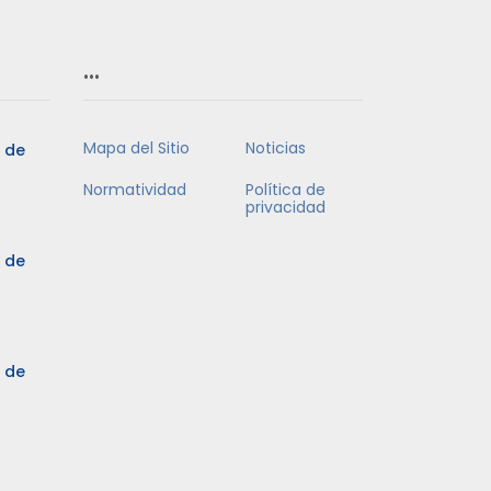
…
Mapa del Sitio
Noticias
5 de
Normatividad
Política de
privacidad
5 de
3 de