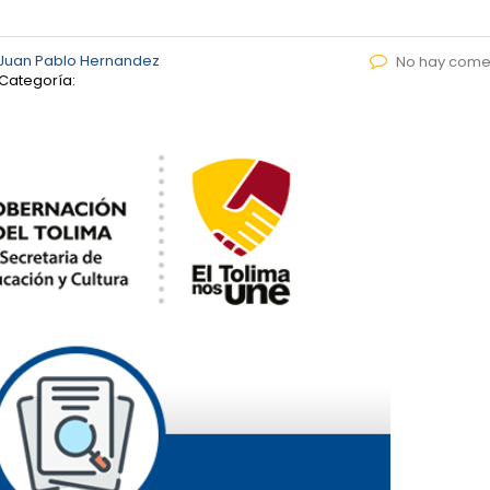
Juan Pablo Hernandez
No hay come
Categoría: