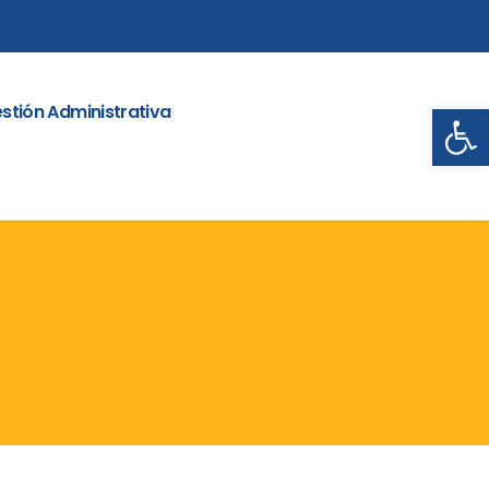
Abrir
stión Administrativa