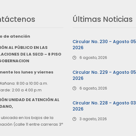
táctenos
Últimas Noticias
o de atención
Circular No. 230 – Agosto 0
IÓN AL PÚBLICO EN LAS
2026
ACIONES DE LA SECD – 8 PISO
6 agosto, 2026
 GOBERNACION
ente los lunes y viernes
Circular No. 229 – Agosto 0
2026
Mañana: 8:00 a 10:00 a.m.
6 agosto, 2026
Tarde: 2:00 a 4:00 p.m
IÓN UNIDAD DE ATENCIÓN AL
Circular No. 228 – Agosto 0
DANO,
2026
 ubicada en los bajos de la
3 agosto, 2026
ción (calle 11 entre carreras 3ª