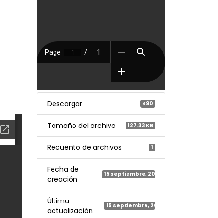
Descargar
490
Tamaño del archivo
127.33 KB
Recuento de archivos
1
Fecha de
15 septiembre, 2022
creación
Última
15 septiembre, 2022
actualización