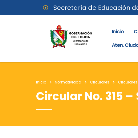
Secretaría de Educación d
Inicio
C
Aten. Ciu
Inicio
Normatividad
Circulares
Circulares
Circular No. 315 –