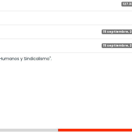
127.3
15 septiembre, 
15 septiembre, 
Humanos y Sindicalismo".