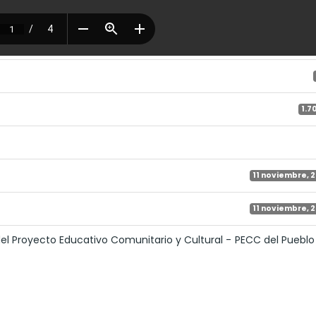
1.7
11 noviembre, 
11 noviembre, 
el Proyecto Educativo Comunitario y Cultural - PECC del Pueblo 