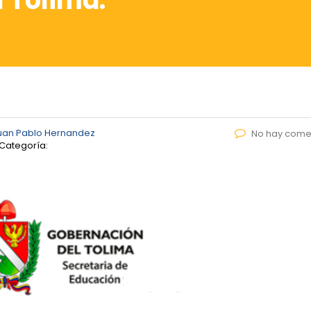
 Tolima.
uan Pablo Hernandez
No hay come
Categoría: