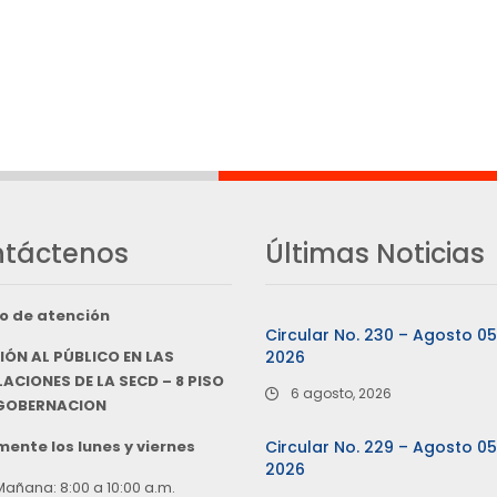
táctenos
Últimas Noticias
o de atención
Circular No. 230 – Agosto 0
IÓN AL PÚBLICO EN LAS
2026
ACIONES DE LA SECD – 8 PISO
6 agosto, 2026
 GOBERNACION
ente los lunes y viernes
Circular No. 229 – Agosto 0
2026
Mañana: 8:00 a 10:00 a.m.