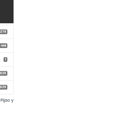
278
0 MB
1
2025
2025
Pijao y