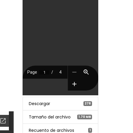
Descargar
278
Tamaño del archivo
1.70 MB
Recuento de archivos
1