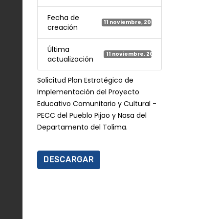
Fecha de
11 noviembre, 2025
creación
Última
11 noviembre, 2025
actualización
Solicitud Plan Estratégico de
Implementación del Proyecto
Educativo Comunitario y Cultural -
PECC del Pueblo Pijao y Nasa del
Departamento del Tolima.
DESCARGAR