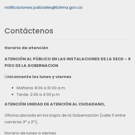
notificaciones.judiciales@tolima.gov.co
Contáctenos
Horario de atención
ATENCIÓN AL PÚBLICO EN LAS INSTALACIONES DE LA SECD – 8
PISO DE LA GOBERNACION
Ú
nicamente los lunes y viernes
Mañana: 8:00 a 10:00 a.m.
Tarde: 2:00 a 4:00 p.m
ATENCIÓN UNIDAD DE ATENCIÓN AL CIUDADANO,
Oficina ubicada en los bajos de la Gobernación (calle 11 entre
carreras 3ª y 2ª),
Horario de lunes a viernes