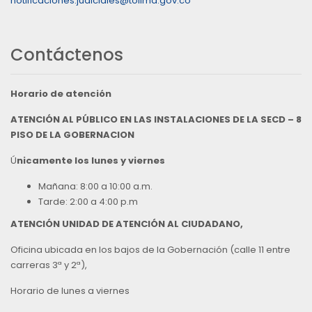
notificaciones.judiciales@tolima.gov.co
Contáctenos
Horario de atención
ATENCIÓN AL PÚBLICO EN LAS INSTALACIONES DE LA SECD – 8
PISO DE LA GOBERNACION
Ú
nicamente los lunes y viernes
Mañana: 8:00 a 10:00 a.m.
Tarde: 2:00 a 4:00 p.m
ATENCIÓN UNIDAD DE ATENCIÓN AL CIUDADANO,
Oficina ubicada en los bajos de la Gobernación (calle 11 entre
carreras 3ª y 2ª),
Horario de lunes a viernes