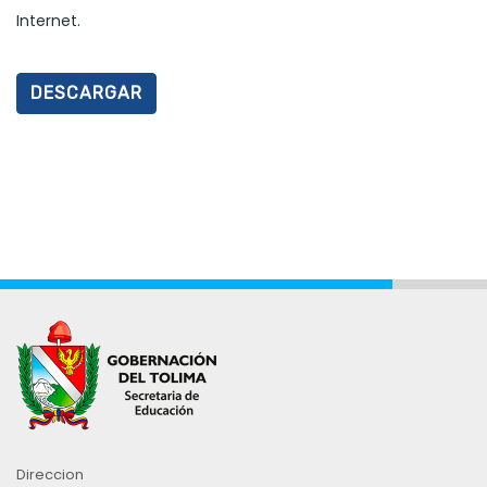
Internet.
DESCARGAR
Direccion