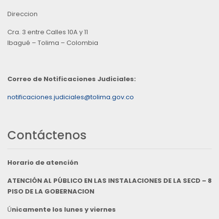
Direccion
Cra. 3 entre Calles 10A y 11
Ibagué – Tolima – Colombia
Correo de Notificaciones Judiciales:
notificaciones.judiciales@tolima.gov.co
Contáctenos
Horario de atención
ATENCIÓN AL PÚBLICO EN LAS INSTALACIONES DE LA SECD – 8
PISO DE LA GOBERNACION
Ú
nicamente los lunes y viernes