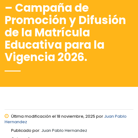
– Campaña de
Promoción y Difusión
de la Matrícula
Educativa para la
Vigencia 2026.
Última modificación el 18 noviembre, 2025 por
Juan Pablo
Hernandez
Publicado por:
Juan Pablo Hernandez