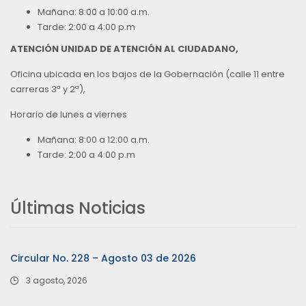
Mañana: 8:00 a 10:00 a.m.
Tarde: 2:00 a 4:00 p.m
ATENCIÓN UNIDAD DE ATENCIÓN AL CIUDADANO,
Oficina ubicada en los bajos de la Gobernación (calle 11 entre
carreras 3ª y 2ª),
Horario de lunes a viernes
Mañana: 8:00 a 12:00 a.m.
Tarde: 2:00 a 4:00 p.m
Últimas Noticias
Circular No. 228 – Agosto 03 de 2026
3 agosto, 2026