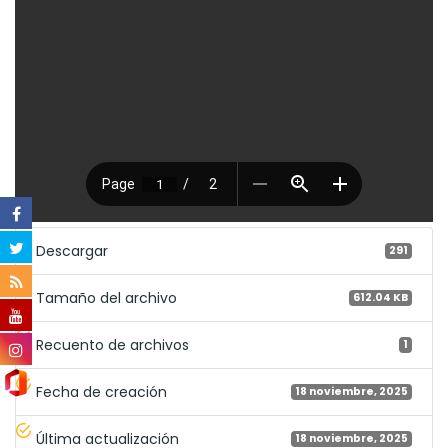
Descargar
291
Tamaño del archivo
612.04 KB
Recuento de archivos
1
Fecha de creación
18 noviembre, 2025
Última actualización
18 noviembre, 2025