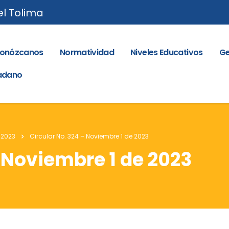
el Tolima
onózcanos
Normatividad
Niveles Educativos
Ge
dadano
 2023
Circular No. 324 – Noviembre 1 de 2023
– Noviembre 1 de 2023