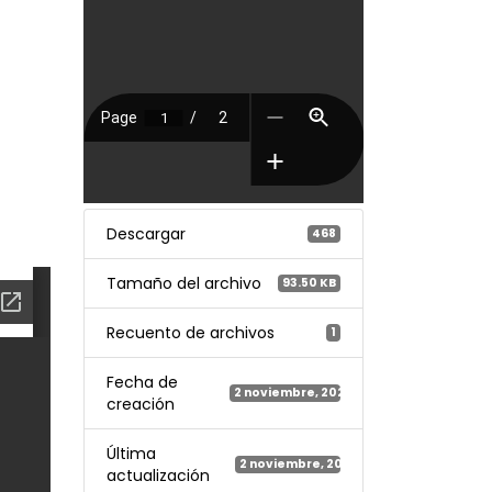
Descargar
468
Tamaño del archivo
93.50 KB
Recuento de archivos
1
Fecha de
2 noviembre, 2023
creación
Última
2 noviembre, 2023
actualización