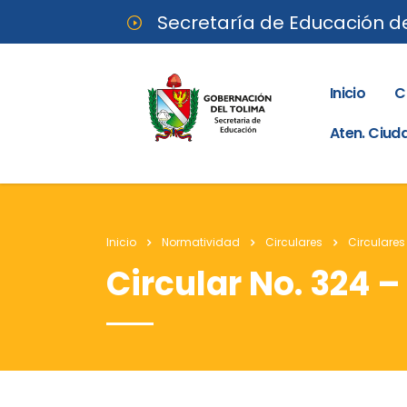
Secretaría de Educación d
Inicio
C
Aten. Ciu
Inicio
Normatividad
Circulares
Circulares
Circular No. 324 