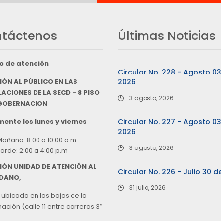
táctenos
Últimas Noticias
o de atención
Circular No. 228 – Agosto 0
IÓN AL PÚBLICO EN LAS
2026
ACIONES DE LA SECD – 8 PISO
3 agosto, 2026
 GOBERNACION
ente los lunes y viernes
Circular No. 227 – Agosto 0
2026
Mañana: 8:00 a 10:00 a.m.
3 agosto, 2026
Tarde: 2:00 a 4:00 p.m
IÓN UNIDAD DE ATENCIÓN AL
Circular No. 226 – Julio 30 d
DANO,
31 julio, 2026
 ubicada en los bajos de la
ción (calle 11 entre carreras 3ª