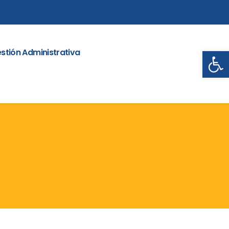
Abrir
stión Administrativa