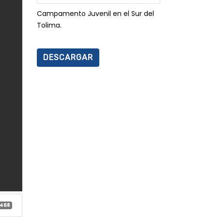
Campamento Juvenil en el Sur del
Tolima.
DESCARGAR
468