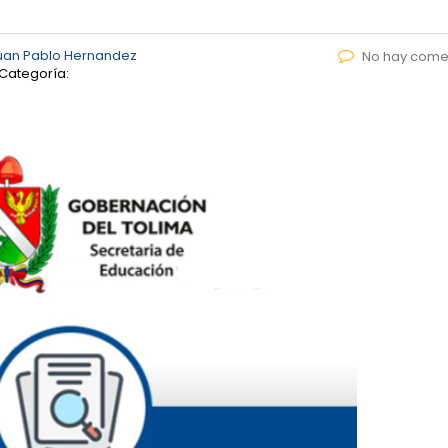
uan Pablo Hernandez
No hay come
Categoría: