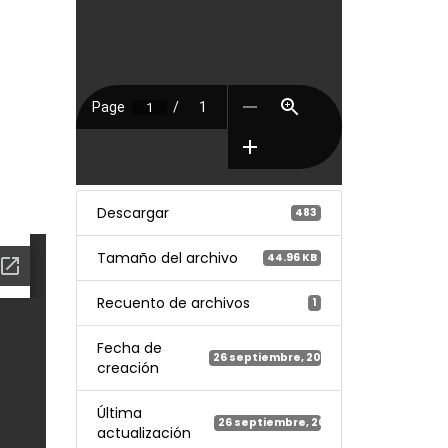
Descargar
483
Tamaño del archivo
44.96 KB
Recuento de archivos
1
Fecha de
26 septiembre, 2022
creación
Última
26 septiembre, 2022
actualización