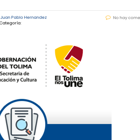
r
Juan Pablo Hernandez
No hay come
Categoría: