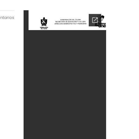
ntarios