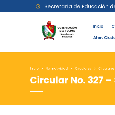
Secretaría de Educación d
Inicio
C
Aten. Ciu
Inicio
Normatividad
Circulares
Circulares
Circular No. 327 