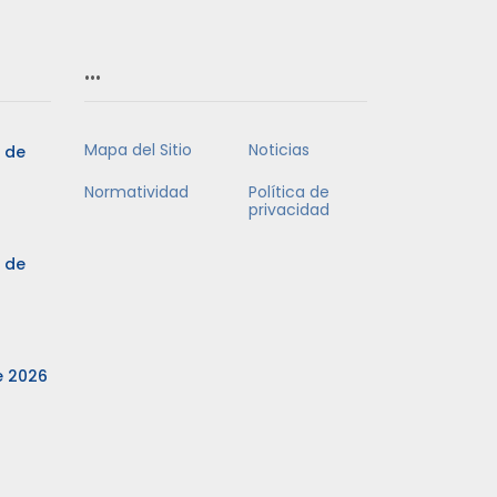
…
Mapa del Sitio
Noticias
3 de
Normatividad
Política de
privacidad
3 de
e 2026