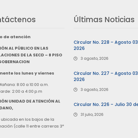
táctenos
Últimas Noticias
o de atención
Circular No. 228 – Agosto 0
IÓN AL PÚBLICO EN LAS
2026
ACIONES DE LA SECD – 8 PISO
3 agosto, 2026
 GOBERNACION
ente los lunes y viernes
Circular No. 227 – Agosto 0
2026
Mañana: 8:00 a 10:00 a.m.
3 agosto, 2026
Tarde: 2:00 a 4:00 p.m
IÓN UNIDAD DE ATENCIÓN AL
Circular No. 226 – Julio 30 d
DANO,
31 julio, 2026
 ubicada en los bajos de la
ción (calle 11 entre carreras 3ª