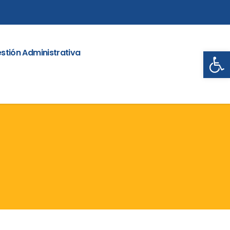
Abrir
stión Administrativa