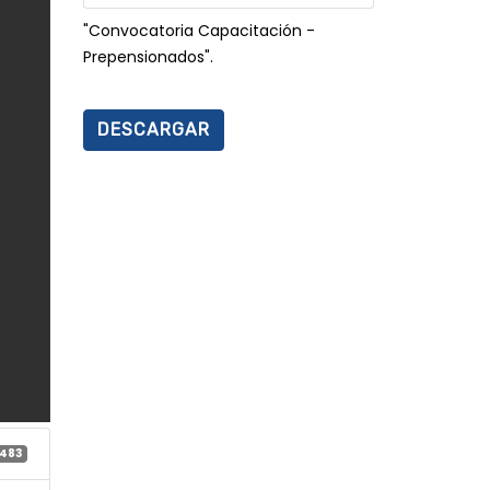
"Convocatoria Capacitación -
Prepensionados".
DESCARGAR
483