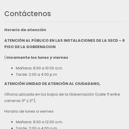
Contáctenos
Horario de atención
ATENCIÓN AL PÚBLICO EN LAS INSTALACIONES DE LA SECD – 8
PISO DE LA GOBERNACION
Ú
nicamente los lunes y viernes
Mañana: 8:00 a 10:00 a.m.
Tarde: 2:00 a 4:00 p.m
ATENCIÓN UNIDAD DE ATENCIÓN AL CIUDADANO,
Oficina ubicada en los bajos de la Gobernación (calle 11 entre
carreras 3ª y 2ª),
Horario de lunes a viernes
Mañana: 8:00 a 12:00 a.m.
Tarde: 2:00 a 4:00 p.m