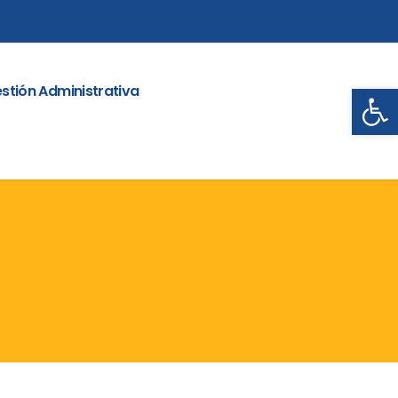
Abrir
stión Administrativa