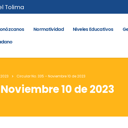
el Tolima
onózcanos
Normatividad
Niveles Educativos
Ge
dadano
 2023
Circular No. 335 – Noviembre 10 de 2023
– Noviembre 10 de 2023