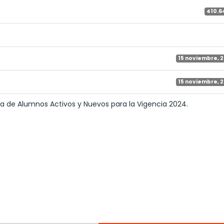
410.6
15 noviembre, 
15 noviembre, 
la de Alumnos Activos y Nuevos para la Vigencia 2024.