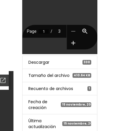
Descargar
330
Tamaño del archivo
410.64 KB
Recuento de archivos
1
Fecha de
15 noviembre, 2023
creación
Última
15 noviembre, 2023
actualización