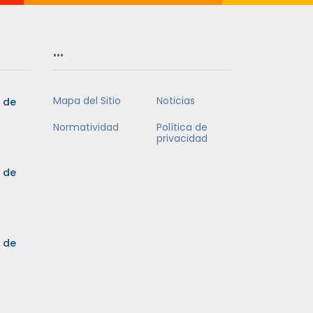
…
Mapa del Sitio
Noticias
5 de
Normatividad
Política de
privacidad
5 de
3 de