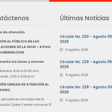
táctenos
Últimas Noticias
o de atención
Circular No. 230 – Agosto 0
IÓN AL PÚBLICO EN LAS
2026
ACIONES DE LA SECD – 8 PISO
6 agosto, 2026
 GOBERNACION
ente los lunes y viernes
Circular No. 229 – Agosto 0
2026
Mañana: 8:00 a 10:00 a.m.
6 agosto, 2026
Tarde: 2:00 a 4:00 p.m
IÓN UNIDAD DE ATENCIÓN AL
Circular No. 228 – Agosto 0
DANO,
2026
 ubicada en los bajos de la
3 agosto, 2026
ción (calle 11 entre carreras 3ª