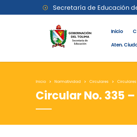
Secretaría de Educación d
Inicio
C
Aten. Ciu
Inicio
Normatividad
Circulares
Circulares
Circular No. 335 