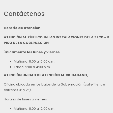
Contáctenos
Horario de atención
ATENCIÓN AL PÚBLICO EN LAS INSTALACIONES DE LA SECD – 8
PISO DE LA GOBERNACION
Ú
nicamente los lunes y viernes
Mañana: 8:00 a 10:00 a.m.
Tarde: 2:00 a 4:00 p.m
ATENCIÓN UNIDAD DE ATENCIÓN AL CIUDADANO,
Oficina ubicada en los bajos de la Gobernación (calle 11 entre
carreras 3ª y 2ª),
Horario de lunes a viernes
Mañana: 8:00 a 12:00 a.m.