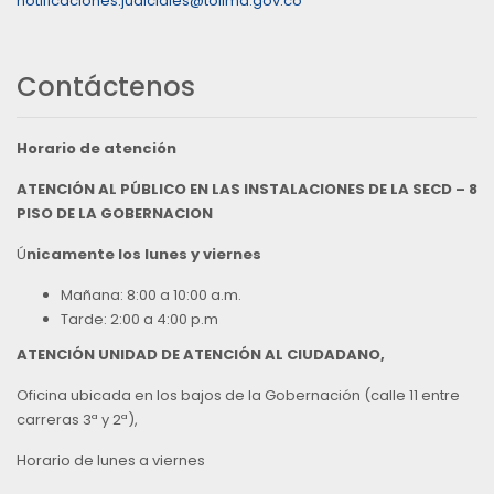
notificaciones.judiciales@tolima.gov.co
Contáctenos
Horario de atención
ATENCIÓN AL PÚBLICO EN LAS INSTALACIONES DE LA SECD – 8
PISO DE LA GOBERNACION
Ú
nicamente los lunes y viernes
Mañana: 8:00 a 10:00 a.m.
Tarde: 2:00 a 4:00 p.m
ATENCIÓN UNIDAD DE ATENCIÓN AL CIUDADANO,
Oficina ubicada en los bajos de la Gobernación (calle 11 entre
carreras 3ª y 2ª),
Horario de lunes a viernes