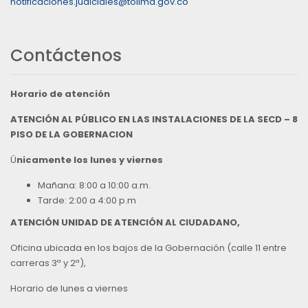
notificaciones.judiciales@tolima.gov.co
Contáctenos
Horario de atención
ATENCIÓN AL PÚBLICO EN LAS INSTALACIONES DE LA SECD – 8
PISO DE LA GOBERNACION
Ú
nicamente los lunes y viernes
Mañana: 8:00 a 10:00 a.m.
Tarde: 2:00 a 4:00 p.m
ATENCIÓN UNIDAD DE ATENCIÓN AL CIUDADANO,
Oficina ubicada en los bajos de la Gobernación (calle 11 entre
carreras 3ª y 2ª),
Horario de lunes a viernes