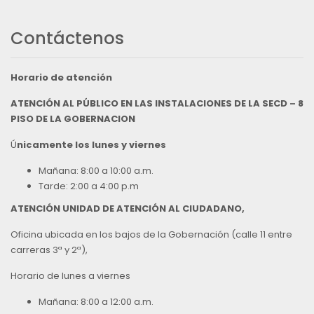
Contáctenos
Horario de atención
ATENCIÓN AL PÚBLICO EN LAS INSTALACIONES DE LA SECD – 8
PISO DE LA GOBERNACION
Ú
nicamente los lunes y viernes
Mañana: 8:00 a 10:00 a.m.
Tarde: 2:00 a 4:00 p.m
ATENCIÓN UNIDAD DE ATENCIÓN AL CIUDADANO,
Oficina ubicada en los bajos de la Gobernación (calle 11 entre
carreras 3ª y 2ª),
Horario de lunes a viernes
Mañana: 8:00 a 12:00 a.m.