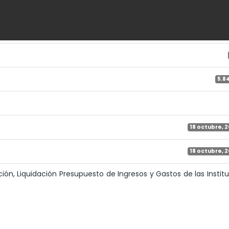
5.8
18 octubre, 
18 octubre, 
ión, Liquidación Presupuesto de Ingresos y Gastos de las Instit