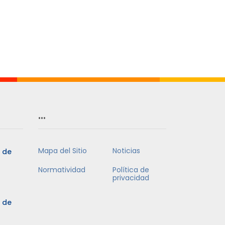
…
Mapa del Sitio
Noticias
3 de
Normatividad
Política de
privacidad
3 de