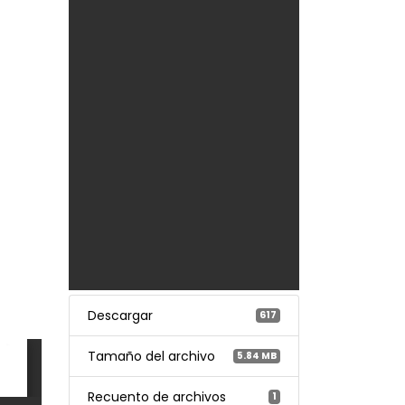
Descargar
617
Tamaño del archivo
5.84 MB
Recuento de archivos
1