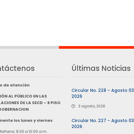
táctenos
Últimas Noticias
o de atención
Circular No. 228 – Agosto 0
IÓN AL PÚBLICO EN LAS
2026
ACIONES DE LA SECD – 8 PISO
3 agosto, 2026
 GOBERNACION
ente los lunes y viernes
Circular No. 227 – Agosto 0
2026
Mañana: 8:00 a 10:00 a.m.