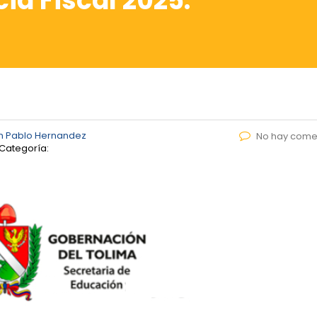
ia Fiscal 2025.
n Pablo Hernandez
No hay come
Categoría: