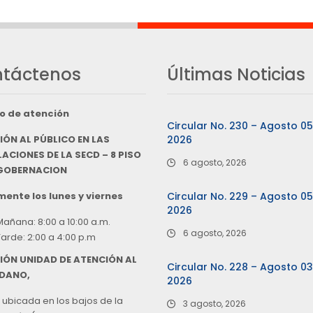
táctenos
Últimas Noticias
o de atención
Circular No. 230 – Agosto 0
IÓN AL PÚBLICO EN LAS
2026
ACIONES DE LA SECD – 8 PISO
6 agosto, 2026
 GOBERNACION
ente los lunes y viernes
Circular No. 229 – Agosto 0
2026
Mañana: 8:00 a 10:00 a.m.
6 agosto, 2026
Tarde: 2:00 a 4:00 p.m
IÓN UNIDAD DE ATENCIÓN AL
Circular No. 228 – Agosto 0
DANO,
2026
 ubicada en los bajos de la
3 agosto, 2026