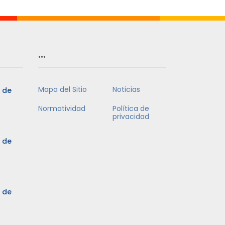
…
Mapa del Sitio
Noticias
5 de
Normatividad
Política de
privacidad
5 de
3 de