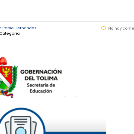
n Pablo Hernandez
No hay come
Categoría: