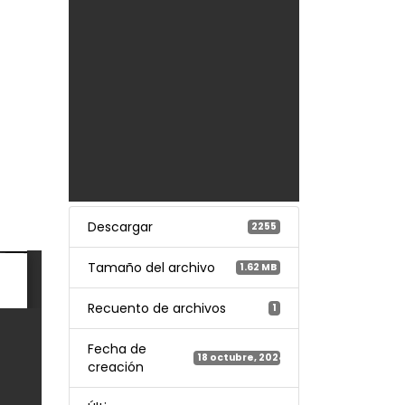
Descargar
2255
Tamaño del archivo
1.62 MB
Recuento de archivos
1
Fecha de
18 octubre, 2024
creación