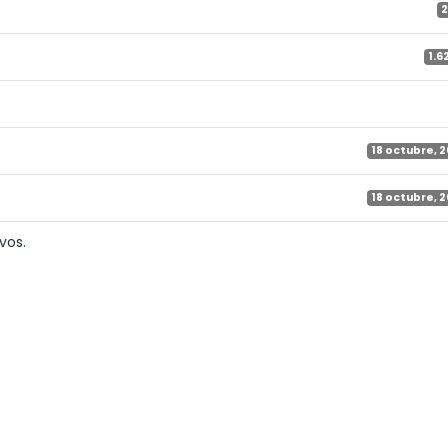
2
1.6
18 octubre, 
18 octubre, 
vos.