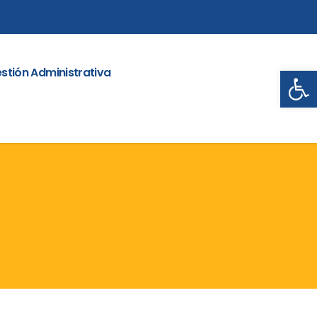
Abrir
stión Administrativa