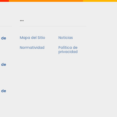
…
Mapa del Sitio
Noticias
5 de
Normatividad
Política de
privacidad
5 de
3 de