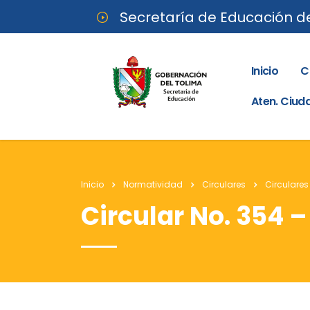
Secretaría de Educación d
Inicio
C
Aten. Ciu
Inicio
Normatividad
Circulares
Circulares
Circular No. 354 