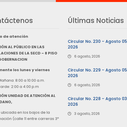
táctenos
Últimas Noticias
o de atención
Circular No. 230 – Agosto 0
IÓN AL PÚBLICO EN LAS
2026
ACIONES DE LA SECD – 8 PISO
6 agosto, 2026
 GOBERNACION
ente los lunes y viernes
Circular No. 229 – Agosto 0
2026
Mañana: 8:00 a 10:00 a.m.
6 agosto, 2026
Tarde: 2:00 a 4:00 p.m
IÓN UNIDAD DE ATENCIÓN AL
Circular No. 228 – Agosto 0
DANO,
2026
 ubicada en los bajos de la
3 agosto, 2026
ción (calle 11 entre carreras 3ª