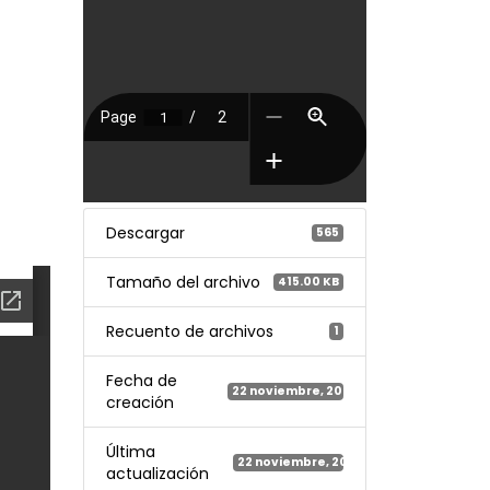
Descargar
565
Tamaño del archivo
415.00 KB
Recuento de archivos
1
Fecha de
22 noviembre, 2023
creación
Última
22 noviembre, 2023
actualización