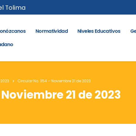
el Tolima
onózcanos
Normatividad
Niveles Educativos
Ge
dadano
 2023
Circular No. 354 – Noviembre 21 de 2023
– Noviembre 21 de 2023