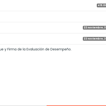
415.0
22 noviembre, 
22 noviembre, 
ue y Firma de la Evaluación de Desempeño.