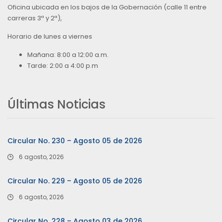
Oficina ubicada en los bajos de la Gobernación (calle 11 entre
carreras 3ª y 2ª),
Horario de lunes a viernes
Mañana: 8:00 a 12:00 a.m.
Tarde: 2:00 a 4:00 p.m
Últimas Noticias
Circular No. 230 – Agosto 05 de 2026
6 agosto, 2026
Circular No. 229 – Agosto 05 de 2026
6 agosto, 2026
Circular No. 228 – Agosto 03 de 2026