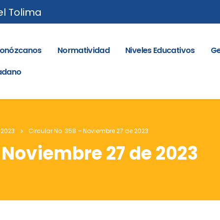
el Tolima
onózcanos
Normatividad
Niveles Educativos
Ge
dadano
 2023
Circular No. 358 – Noviembre 27 de 2023
– Noviembre 27 de 2023