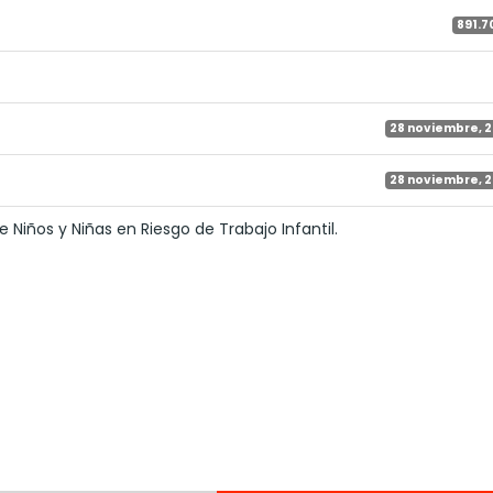
891.7
28 noviembre, 
28 noviembre, 
 Niños y Niñas en Riesgo de Trabajo Infantil.