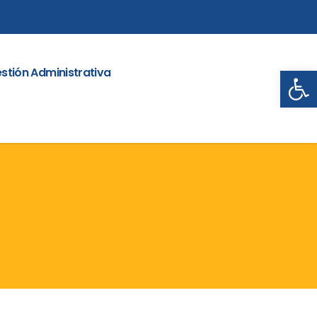
Abrir
stión Administrativa