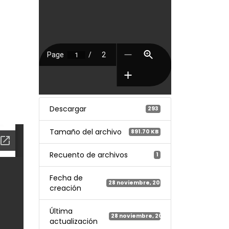
Descargar
293
Tamaño del archivo
891.70 KB
Recuento de archivos
1
Fecha de
28 noviembre, 2023
creación
Última
28 noviembre, 2023
actualización