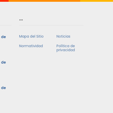
…
Mapa del Sitio
Noticias
5 de
Normatividad
Política de
privacidad
5 de
3 de