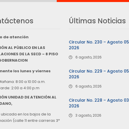
táctenos
Últimas Noticias
o de atención
Circular No. 230 – Agosto 0
IÓN AL PÚBLICO EN LAS
2026
ACIONES DE LA SECD – 8 PISO
6 agosto, 2026
 GOBERNACION
ente los lunes y viernes
Circular No. 229 – Agosto 0
2026
Mañana: 8:00 a 10:00 a.m.
6 agosto, 2026
Tarde: 2:00 a 4:00 p.m
IÓN UNIDAD DE ATENCIÓN AL
Circular No. 228 – Agosto 0
DANO,
2026
 ubicada en los bajos de la
3 agosto, 2026
ción (calle 11 entre carreras 3ª