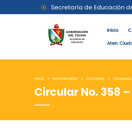
Secretaría de Educación d
Inicio
C
Aten. Ciu
Inicio
Normatividad
Circulares
Circulares
Circular No. 358 