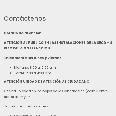
Contáctenos
Horario de atención
ATENCIÓN AL PÚBLICO EN LAS INSTALACIONES DE LA SECD – 8
PISO DE LA GOBERNACION
Ú
nicamente los lunes y viernes
Mañana: 8:00 a 10:00 a.m.
Tarde: 2:00 a 4:00 p.m
ATENCIÓN UNIDAD DE ATENCIÓN AL CIUDADANO,
Oficina ubicada en los bajos de la Gobernación (calle 11 entre
carreras 3ª y 2ª),
Horario de lunes a viernes
Mañana: 8:00 a 12:00 a.m.