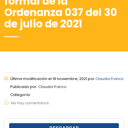
formal de la
Ordenanza 037 del 30
de julio de 2021
Última modificación el 19 noviembre, 2021 por
Claudia Franco
Publicado por:
Claudia Franco
Categoría:
No hay comentarios