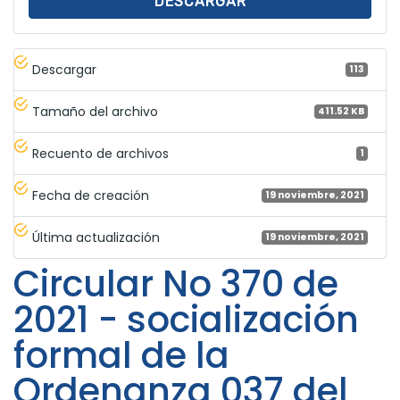
DESCARGAR
Descargar
113
Tamaño del archivo
411.52 KB
Recuento de archivos
1
Fecha de creación
19 noviembre, 2021
Última actualización
19 noviembre, 2021
Circular No 370 de
2021 - socialización
formal de la
Ordenanza 037 del