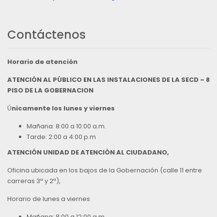
Contáctenos
Horario de atención
ATENCIÓN AL PÚBLICO EN LAS INSTALACIONES DE LA SECD – 8
PISO DE LA GOBERNACION
Ú
nicamente los lunes y viernes
Mañana: 8:00 a 10:00 a.m.
Tarde: 2:00 a 4:00 p.m
ATENCIÓN UNIDAD DE ATENCIÓN AL CIUDADANO,
Oficina ubicada en los bajos de la Gobernación (calle 11 entre
carreras 3ª y 2ª),
Horario de lunes a viernes
Mañana: 8:00 a 12:00 a.m.