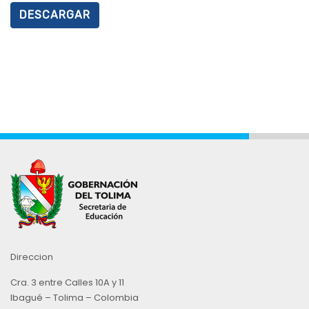
DESCARGAR
Direccion
Cra. 3 entre Calles 10A y 11
Ibagué – Tolima – Colombia