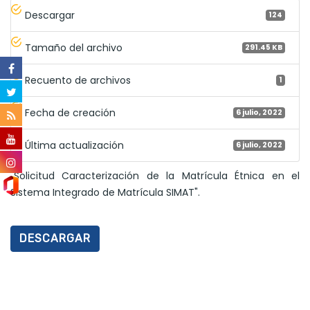
Descargar
124
Tamaño del archivo
291.45 KB
Recuento de archivos
1
Fecha de creación
6 julio, 2022
Última actualización
6 julio, 2022
"Solicitud Caracterización de la Matrícula Étnica en el
Sistema Integrado de Matrícula SIMAT".
DESCARGAR