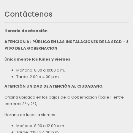
Contáctenos
Horario de atención
ATENCIÓN AL PÚBLICO EN LAS INSTALACIONES DE LA SECD – 8
PISO DE LA GOBERNACION
Ú
nicamente los lunes y viernes
Mañana: 8:00 a 10:00 a.m.
Tarde: 2:00 a 4:00 p.m
ATENCIÓN UNIDAD DE ATENCIÓN AL CIUDADANO,
Oficina ubicada en los bajos de la Gobernación (calle 11 entre
carreras 3ª y 2ª),
Horario de lunes a viernes
Mañana: 8:00 a 12:00 a.m.
Tarde: 2:00 a 4:00 p.m