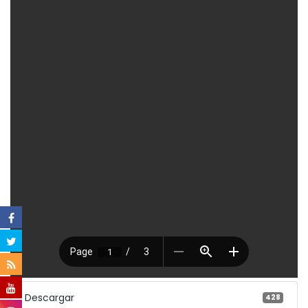
Descargar
428