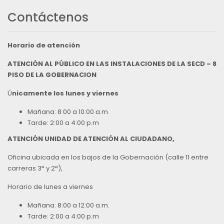
Contáctenos
Horario de atención
ATENCIÓN AL PÚBLICO EN LAS INSTALACIONES DE LA SECD – 8
PISO DE LA GOBERNACION
Ú
nicamente los lunes y viernes
Mañana: 8:00 a 10:00 a.m.
Tarde: 2:00 a 4:00 p.m
ATENCIÓN UNIDAD DE ATENCIÓN AL CIUDADANO,
Oficina ubicada en los bajos de la Gobernación (calle 11 entre
carreras 3ª y 2ª),
Horario de lunes a viernes
Mañana: 8:00 a 12:00 a.m.
Tarde: 2:00 a 4:00 p.m