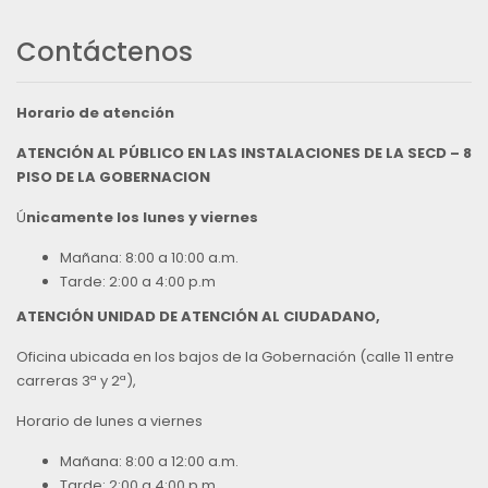
Contáctenos
Horario de atención
ATENCIÓN AL PÚBLICO EN LAS INSTALACIONES DE LA SECD – 8
PISO DE LA GOBERNACION
Ú
nicamente los lunes y viernes
Mañana: 8:00 a 10:00 a.m.
Tarde: 2:00 a 4:00 p.m
ATENCIÓN UNIDAD DE ATENCIÓN AL CIUDADANO,
Oficina ubicada en los bajos de la Gobernación (calle 11 entre
carreras 3ª y 2ª),
Horario de lunes a viernes
Mañana: 8:00 a 12:00 a.m.
Tarde: 2:00 a 4:00 p.m