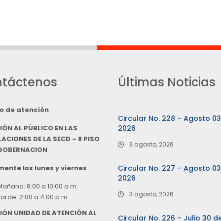
táctenos
Últimas Noticias
o de atención
Circular No. 228 – Agosto 0
IÓN AL PÚBLICO EN LAS
2026
ACIONES DE LA SECD – 8 PISO
3 agosto, 2026
 GOBERNACION
ente los lunes y viernes
Circular No. 227 – Agosto 0
2026
Mañana: 8:00 a 10:00 a.m.
3 agosto, 2026
Tarde: 2:00 a 4:00 p.m
IÓN UNIDAD DE ATENCIÓN AL
Circular No. 226 – Julio 30 d