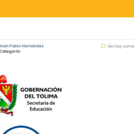
Juan Pablo Hernandez
No hay come
Categoría: