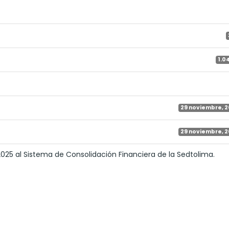
1.0
29 noviembre, 
29 noviembre, 
 2025 al Sistema de Consolidación Financiera de la Sedtolima.