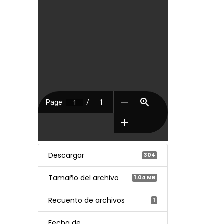
Descargar
304
Tamaño del archivo
1.04 MB
Recuento de archivos
1
Fecha de