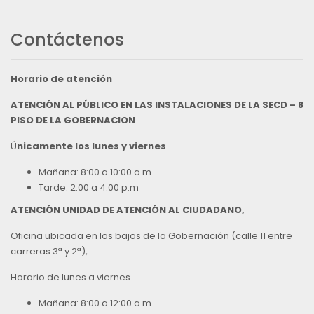
Contáctenos
Horario de atención
ATENCIÓN AL PÚBLICO EN LAS INSTALACIONES DE LA SECD – 8
PISO DE LA GOBERNACION
Ú
nicamente los lunes y viernes
Mañana: 8:00 a 10:00 a.m.
Tarde: 2:00 a 4:00 p.m
ATENCIÓN UNIDAD DE ATENCIÓN AL CIUDADANO,
Oficina ubicada en los bajos de la Gobernación (calle 11 entre
carreras 3ª y 2ª),
Horario de lunes a viernes
Mañana: 8:00 a 12:00 a.m.