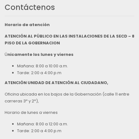
Contáctenos
Horario de atención
ATENCIÓN AL PÚBLICO EN LAS INSTALACIONES DE LA SECD – 8
PISO DE LA GOBERNACION
Ú
nicamente los lunes y viernes
Mañana: 8:00 a 10:00 a.m.
Tarde: 2:00 a 4:00 p.m
ATENCIÓN UNIDAD DE ATENCIÓN AL CIUDADANO,
Oficina ubicada en los bajos de la Gobernación (calle 11 entre
carreras 3ª y 2ª),
Horario de lunes a viernes
Mañana: 8:00 a 12:00 a.m.
Tarde: 2:00 a 4:00 p.m